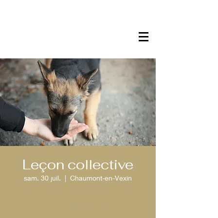
Leçon collective
sam. 30 juil.
  |  
Chaumont-en-Vexin
Aucun billet en vente