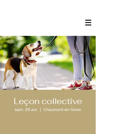
Leçon collective
sam. 29 avr.
  |  
Chaumont-en-Vexin
Aucun billet en vente