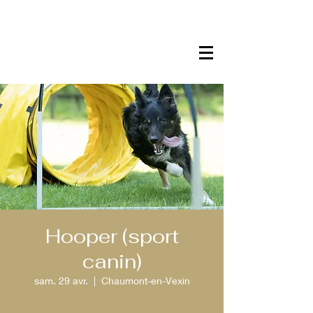
Hooper (sport
canin)
sam. 29 avr.
  |  
Chaumont-en-Vexin