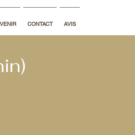
VENIR
CONTACT
AVIS
in)