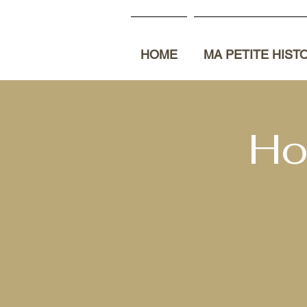
HOME
MA PETITE HIST
Ho