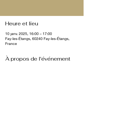
Voir d'autres événements
Heure et lieu
10 janv. 2025, 16:00 – 17:00
Fay-les-Étangs, 60240 Fay-les-Étangs,
France
À propos de l'événement
10€ par chien
Partager cet événement