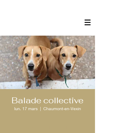
Balade collective
lun. 17 mars
  |  
Chaumont-en-Vexin
Aucun billet en vente