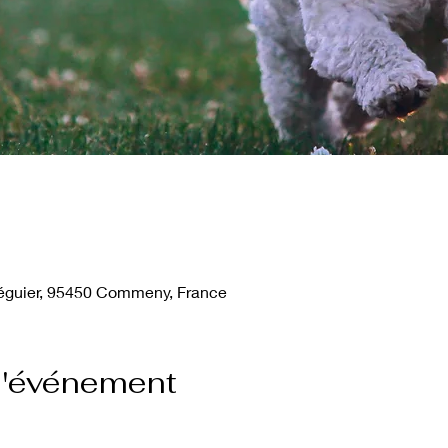
guier, 95450 Commeny, France
l'événement