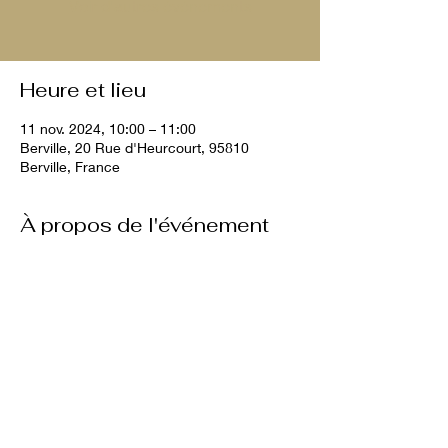
Voir d'autres événements
Heure et lieu
11 nov. 2024, 10:00 – 11:00
Berville, 20 Rue d'Heurcourt, 95810
Berville, France
À propos de l'événement
10€ par chien
Partager cet événement