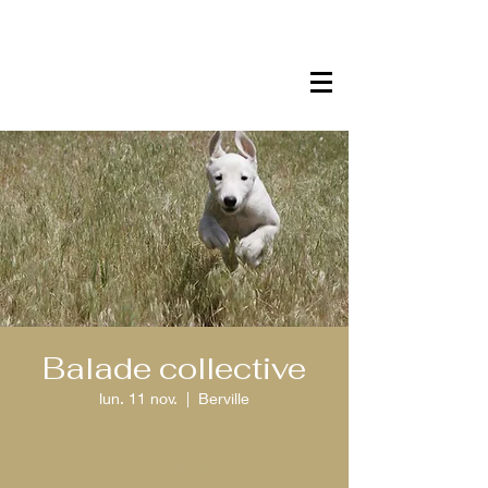
Balade collective
lun. 11 nov.
  |  
Berville
Aucun billet en vente