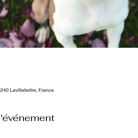
240 Lavilletertre, France
l'événement