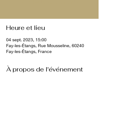
Voir d'autres événements
Heure et lieu
04 sept. 2023, 15:00
Fay-les-Étangs, Rue Mousseline, 60240
Fay-les-Étangs, France
À propos de l'événement
10€ par chien 
Partager cet événement