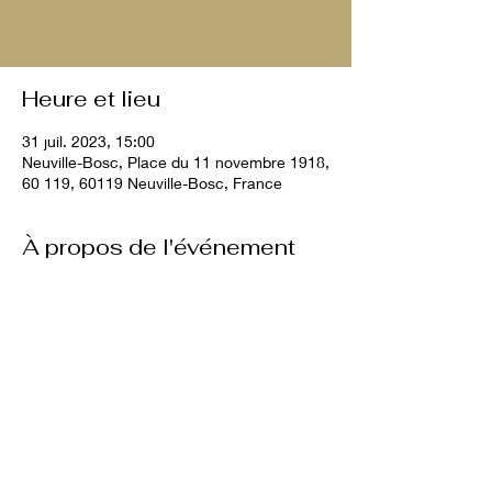
Voir d'autres événements
Heure et lieu
31 juil. 2023, 15:00
Neuville-Bosc, Place du 11 novembre 1918,
60 119, 60119 Neuville-Bosc, France
À propos de l'événement
10€ par chien
Partager cet événement