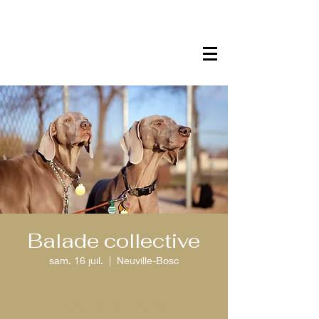
Balade collective
sam. 16 juil.
  |  
Neuville-Bosc
Aucun billet en vente