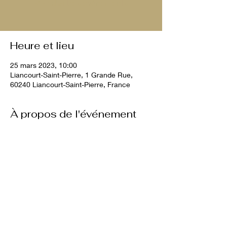
Voir d'autres événements
Heure et lieu
25 mars 2023, 10:00
Liancourt-Saint-Pierre, 1 Grande Rue,
60240 Liancourt-Saint-Pierre, France
À propos de l'événement
10€ par chien
Partager cet événement