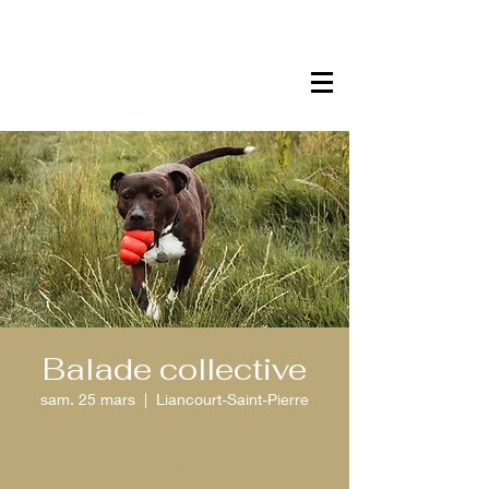
Balade collective
sam. 25 mars
  |  
Liancourt-Saint-Pierre
Aucun billet en vente