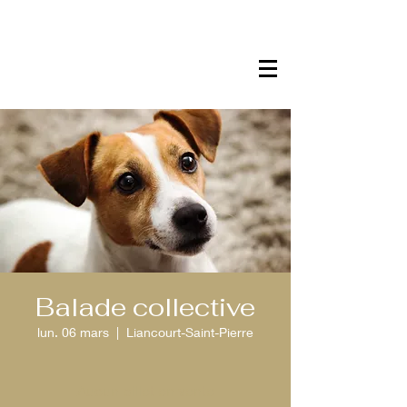
Balade collective
lun. 06 mars
  |  
Liancourt-Saint-Pierre
Aucun billet en vente