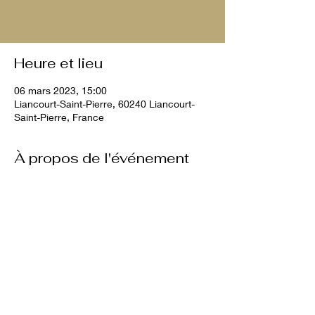
Voir d'autres événements
Heure et lieu
06 mars 2023, 15:00
Liancourt-Saint-Pierre, 60240 Liancourt-
Saint-Pierre, France
À propos de l'événement
10€ par chien
Partager cet événement