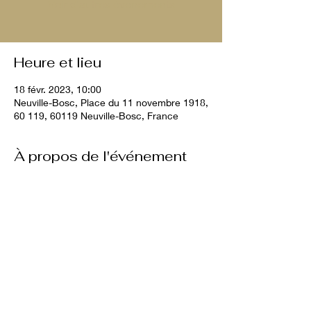
Voir d'autres événements
Heure et lieu
18 févr. 2023, 10:00
Neuville-Bosc, Place du 11 novembre 1918,
60 119, 60119 Neuville-Bosc, France
À propos de l'événement
10€ par chien
Partager cet événement