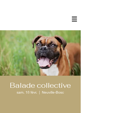
Balade collective
sam. 18 févr.
  |  
Neuville-Bosc
Aucun billet en vente