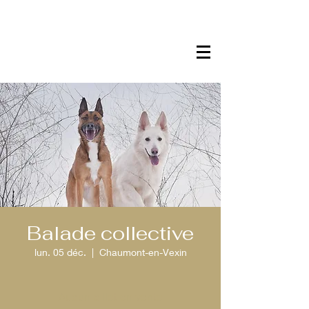
Balade collective
lun. 05 déc.
  |  
Chaumont-en-Vexin
Aucun billet en vente