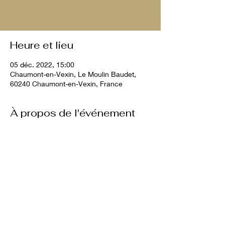
Voir d'autres événements
Heure et lieu
05 déc. 2022, 15:00
Chaumont-en-Vexin, Le Moulin Baudet,
60240 Chaumont-en-Vexin, France
À propos de l'événement
10€ par chien
Partager cet événement